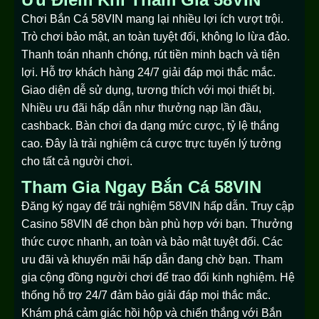
Chơi Bắn Cá 58VIN mang lại nhiều lợi ích vượt trội.
Trò chơi bảo mật, an toàn tuyệt đối, không lo lừa đảo.
Thanh toán nhanh chóng, rút tiền minh bạch và tiện
lợi. Hỗ trợ khách hàng 24/7 giải đáp mọi thắc mắc.
Giao diện dễ sử dụng, tương thích với mọi thiết bị.
Nhiều ưu đãi hấp dẫn như thưởng nạp lần đầu,
cashback. Bàn chơi đa dạng mức cược, tỷ lệ thắng
cao. Đây là trải nghiệm cá cược trực tuyến lý tưởng
cho tất cả người chơi.
Tham Gia Ngay Bắn Cá 58VIN
Đăng ký ngay để trải nghiệm 58VIN hấp dẫn. Truy cập
Casino 58VIN để chọn bàn phù hợp với bạn. Thưởng
thức cược nhanh, an toàn và bảo mật tuyệt đối. Các
ưu đãi và khuyến mãi hấp dẫn đang chờ bạn. Tham
gia cộng đồng người chơi để trao đổi kinh nghiệm. Hệ
thống hỗ trợ 24/7 đảm bảo giải đáp mọi thắc mắc.
Khám phá cảm giác hồi hộp và chiến thắng với Bắn