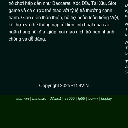
trò chơi hấp dẫn như Baccarat, Xóc Đĩa, Tài Xỉu, Slot
Đ
game và cá cược thể thao với tỷ lệ trả thưởng cạnh
K
5
tranh. Giao diện thân thiện, hỗ trợ hoàn toàn tiếng Việt,
N
kết hợp với hệ thống nạp rút tiền linh hoạt qua các
T
ngân hàng nội địa, giúp mọi giao dịch trở nên nhanh
5
chóng và dễ dàng.
R
T
5
T
A
5
Copyright 2025 © 58VIN
sumwin
banca28
32win1
ss666
hj88
56win
kuplay