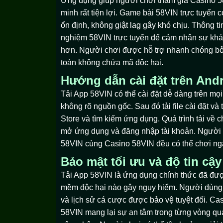
Ứng dụng giúp người chơi tham gia Casino 58
minh rất tiện lợi. Game bài 58VIN trực tuyến c
ổn định, không giật lag gây khó chịu. Thông t
nghiệm 58VIN trực tuyến để cảm nhận sự khác 
hơn. Người chơi được hỗ trợ nhanh chóng bở
toàn không chứa mã độc hại.
Hướng dẫn cài đặt trên And
Tải App 58VIN có thể cài đặt dễ dàng trên mọi
không rõ nguồn gốc. Sau đó tải file cài đặt và
Store và tìm kiếm ứng dụng. Quá trình tải về 
mở ứng dụng và đăng nhập tài khoản. Người c
58VIN cùng Casino 58VIN đều có thể chơi ngay
Bảo mật tối ưu và độ tin cậy
Tải App 58VIN là ứng dụng chính thức đã đư
mềm độc hại nào gây nguy hiểm. Người dùng c
và lịch sử cá cược được bảo vệ tuyệt đối. C
58VIN mang lại sự an tâm trong từng vòng qu