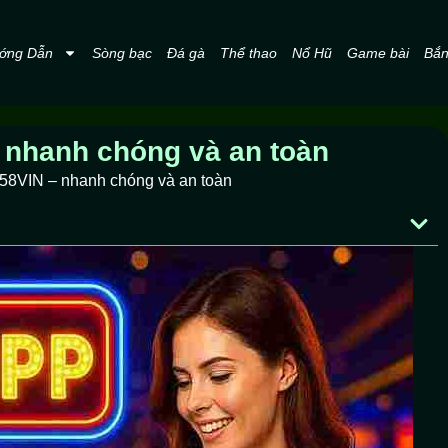
ớng Dẫn
Sòng bạc
Đá gà
Thể thao
Nổ Hũ
Game bài
Bắn
 nhanh chóng và an toàn
 58VIN – nhanh chóng và an toàn