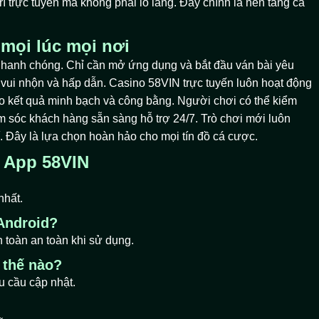
í trực tuyến mà không phải lo lắng. Đây chính là nền tảng cá
 mọi lúc mọi nơi
nhanh chóng. Chỉ cần mở ứng dụng và bắt đầu ván bài yêu
 vui nhộn và hấp dẫn. Casino 58VIN trực tuyến luôn hoạt động
o kết quả minh bạch và công bằng. Người chơi có thể kiểm
ăm sóc khách hàng sẵn sàng hỗ trợ 24/7. Trò chơi mới luôn
í. Đây là lựa chọn hoàn hảo cho mọi tín đồ cá cược.
i App 58VIN
nhất.
Android?
toàn an toàn khi sử dụng.
 thế nào?
u cầu cập nhật.