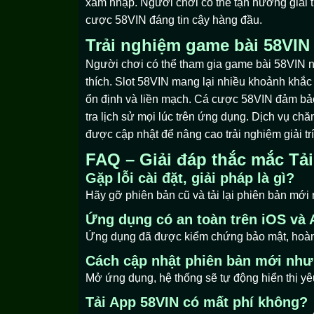
xâm nhập. Người chơi có thể tận hưởng giải tr
cược 58VIN đáng tin cậy hàng đầu.
Trải nghiệm game bài 58VIN
Người chơi có thể tham gia game bài 58VIN 
thích. Slot 58VIN mang lại nhiều khoảnh khắc
ổn định và liền mạch. Cá cược 58VIN đảm bả
tra lịch sử mọi lúc trên ứng dụng. Dịch vụ ch
được cập nhật để nâng cao trải nghiệm giải tr
FAQ – Giải đáp thắc mắc Tả
Gặp lỗi cài đặt, giải pháp là gì?
Hãy gỡ phiên bản cũ và tải lại phiên bản mới 
Ứng dụng có an toàn trên iOS và 
Ứng dụng đã được kiểm chứng bảo mật, hoàn 
Cách cập nhật phiên bản mới như
Mở ứng dụng, hệ thống sẽ tự động hiển thị yê
Tải App 58VIN có mất phí không?