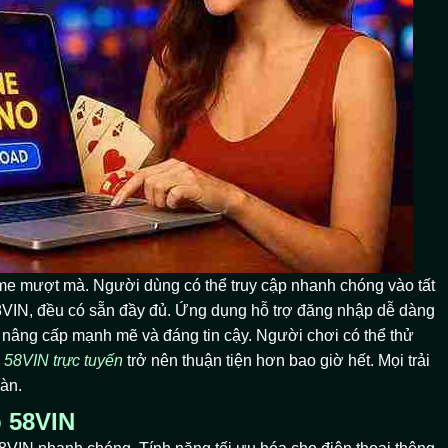
me mượt mà. Người dùng có thể truy cập nhanh chóng vào tất
8VIN, đều có sẵn đầy đủ. Ứng dụng hỗ trợ đăng nhập dễ dàng
c nâng cấp mạnh mẽ và đáng tin cậy. Người chơi có thể thử
 58VIN trực tuyến
trở nên thuận tiện hơn bao giờ hết. Mọi trải
àn.
p 58VIN