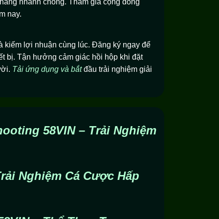
n thắng nhanh chóng. Tham gia cộng đồng
ôm nay.
à kiếm lợi nhuận cùng lúc. Đăng ký ngay để
ết bị. Tận hưởng cảm giác hồi hộp khi đặt
vời.
Tải ứng dụng và bắt
đầu trải nghiệm giải
hooting 58VIN – Trải Nghiệm
Trải Nghiệm Cá Cược Hấp