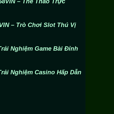
8VIN – Thể Thao Trực
IN – Trò Chơi Slot Thú Vị
Trải Nghiệm Game Bài Đỉnh
 Trải Nghiệm Casino Hấp Dẫn