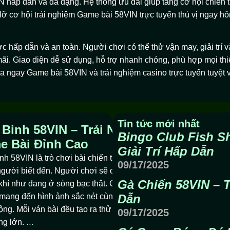
IN hấp dẫn và đa dạng. Hệ thống ưu đãi giúp tăng cơ hội chiế
lỡ cơ hội trải nghiệm Game bài 58VIN trực tuyến thú vị ngay h
hấp dẫn và an toàn. Người chơi có thể thử vận may, giải trí v
mãi. Giao diện dễ sử dụng, hỗ trợ nhanh chóng, phù hợp mọi thi
 ngay Game bài 58VIN và trải nghiệm casino trực tuyến tuyệt 
Tin tức mới nhất
Binh 58VIN – Trải Nghiệm
Bingo Club Fish S
e Bài Đỉnh Cao
Giải Trí Hấp Dẫn
nh 58VIN là trò chơi bài chiến thuật được
09/17/2025
người biết đến. Người chơi sẽ cảm nhận được
Gà Chiến 58VIN – 
khí như đang ở sòng bạc thật. Game bài
mang đến hình ảnh sắc nét cùng âm thanh
Dẫn
ộng. Mỗi ván bài đều tạo ra thử thách và cơ
09/17/2025
ắng lớn.
…