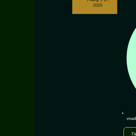
2025
vnad
Ti