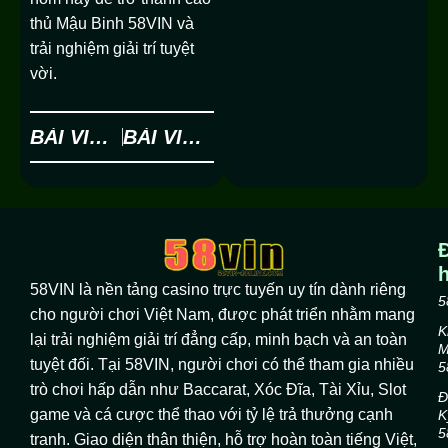
thủ Mậu Binh 58VIN và
trải nghiệm giải trí tuyệt
vời.
BÀI VIẾT TRƯỚC ĐÓ
BÀI VIẾT KẾ TIẾP
58VIN là nền tảng casino trực tuyến uy tín dành riêng
5
cho người chơi Việt Nam, được phát triển nhằm mang
K
lại trải nghiệm giải trí đẳng cấp, minh bạch và an toàn
M
tuyệt đối. Tại 58VIN, người chơi có thể tham gia nhiều
5
trò chơi hấp dẫn như Baccarat, Xóc Đĩa, Tài Xỉu, Slot
Đ
game và cá cược thể thao với tỷ lệ trả thưởng cạnh
K
5
tranh. Giao diện thân thiện, hỗ trợ hoàn toàn tiếng Việt,