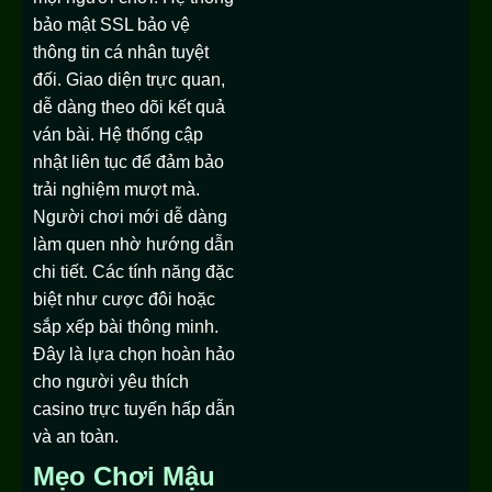
bảo mật SSL bảo vệ
thông tin cá nhân tuyệt
đối. Giao diện trực quan,
dễ dàng theo dõi kết quả
ván bài. Hệ thống cập
nhật liên tục để đảm bảo
trải nghiệm mượt mà.
Người chơi mới dễ dàng
làm quen nhờ hướng dẫn
chi tiết. Các tính năng đặc
biệt như cược đôi hoặc
sắp xếp bài thông minh.
Đây là lựa chọn hoàn hảo
cho người yêu thích
casino trực tuyến hấp dẫn
và an toàn.
Mẹo Chơi Mậu