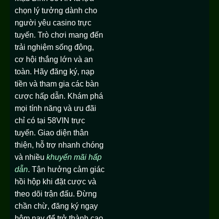
chọn lý tưởng dành cho
người yêu casino trực
tuyến. Trò chơi mang đến
trải nghiệm sống động,
cơ hội thắng lớn và an
toàn. Hãy đăng ký, nạp
tiền và tham gia các bàn
cược hấp dẫn. Khám phá
mọi tính năng và ưu đãi
chỉ có tại 58VIN trực
tuyến. Giao diện thân
thiện, hỗ trợ nhanh chóng
và nhiều
khuyến mãi hấp
dẫn
. Tận hưởng cảm giác
hồi hộp khi đặt cược và
theo dõi trận đấu. Đừng
chần chừ, đăng ký ngay
hôm nay để trở thành cao