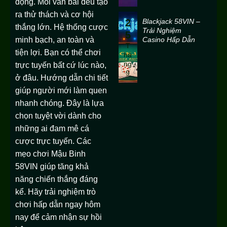
động. Mỗi ván bài đều tạo
ra thử thách và cơ hội
2
Blackjack 58VIN –
thắng lớn. Hệ thống cược
Trải Nghiệm
5
minh bạch, an toàn và
Casino Hấp Dẫn
T
tiện lợi. Bạn có thể chơi
há
ng
trực tuyến bất cứ lúc nào,
9
ở đâu. Hướng dẫn chi tiết
giúp người mới làm quen
nhanh chóng. Đây là lựa
chọn tuyệt vời dành cho
những ai đam mê cá
cược trực tuyến. Các
mẹo chơi Mậu Binh
58VIN giúp tăng khả
năng chiến thắng đáng
kể. Hãy trải nghiệm trò
chơi hấp dẫn ngay hôm
nay để cảm nhận sự hồi