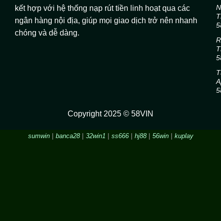
N
kết hợp với hệ thống nạp rút tiền linh hoạt qua các
T
ngân hàng nội địa, giúp mọi giao dịch trở nên nhanh
5
chóng và dễ dàng.
R
T
5
T
A
5
Copyright 2025 © 58VIN
sumwin
banca28
32win1
ss666
hj88
56win
kuplay